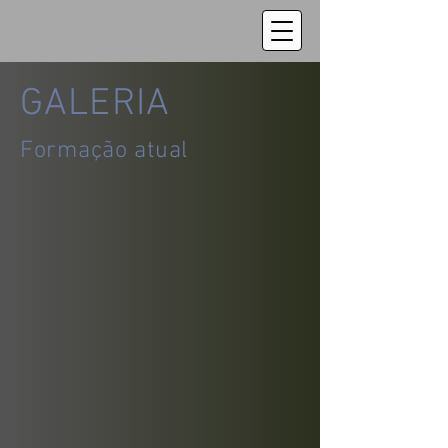
GALERIA
Formação atual